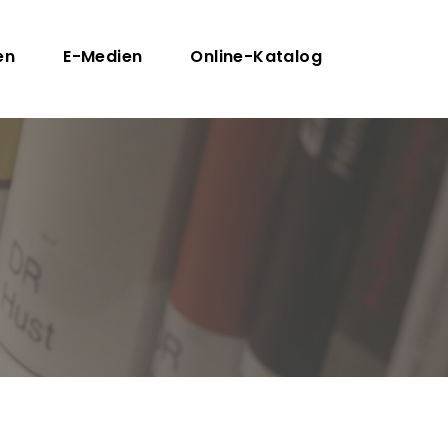
n
en
E-Medien
Online-Katalog