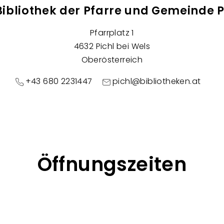
Bibliothek der Pfarre und Gemeinde P
Pfarrplatz 1
4632 Pichl bei Wels
Oberösterreich
+43 680 2231447
pichl@bibliotheken.at
Öffnungszeiten