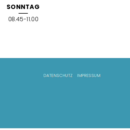
SONNTAG
08.45-11.00
ußzeilenmenü
DATENSCHUTZ
IMPRESSUM