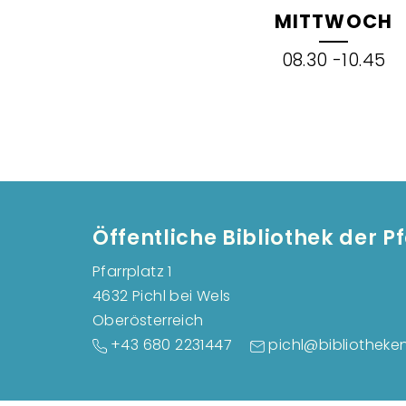
MITTWOCH
08.30 -10.45
Öffentliche Bibliothek der 
Pfarrplatz 1
4632 Pichl bei Wels
Oberösterreich
+43 680 2231447
pichl@bibliotheken