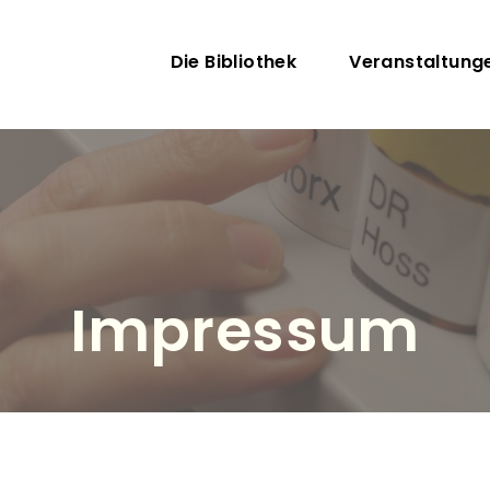
Direkt zum Inhalt
Hauptnavigatio
Die Bibliothek
Veranstaltung
Impressum