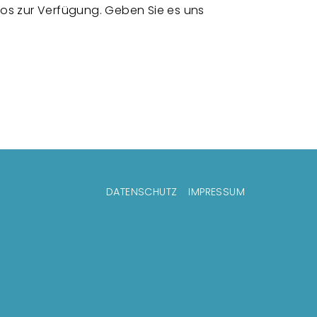
nlos zur Verfügung. Geben Sie es uns
ußzeilenmenü
DATENSCHUTZ
IMPRESSUM