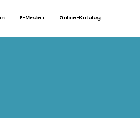
n
en
E-Medien
Online-Katalog