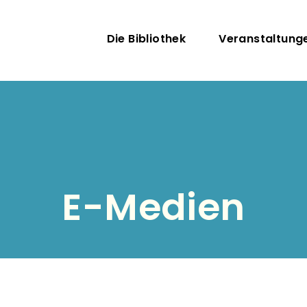
Direkt zum Inhalt
Hauptnavigatio
Die Bibliothek
Veranstaltung
E-Medien