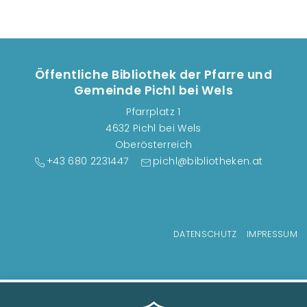
Öffentliche Bibliothek der Pfarre und
Gemeinde Pichl bei Wels
Pfarrplatz 1
4632 Pichl bei Wels
Oberösterreich
+43 680 2231447
pichl@bibliotheken.at
Fußzeilenmenü
DATENSCHUTZ
IMPRESSUM