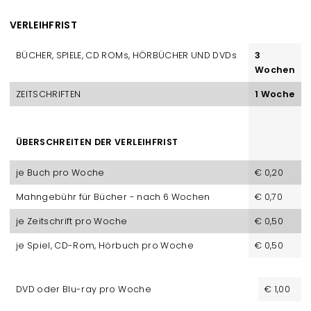
VERLEIHFRIST
BÜCHER, SPIELE, CD ROMs, HÖRBÜCHER UND DVDs
3
Wochen
ZEITSCHRIFTEN
1 Woche
ÜBERSCHREITEN DER VERLEIHFRIST
je Buch pro Woche
€ 0,20
Mahngebühr für Bücher - nach 6 Wochen
€ 0,70
je Zeitschrift pro Woche
€ 0,50
je Spiel, CD-Rom, Hörbuch pro Woche
€ 0,50
DVD oder Blu-ray pro Woche
€ 1,00