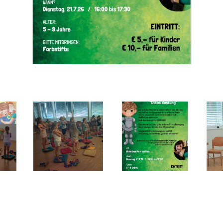
Lesung Ella Dschinn