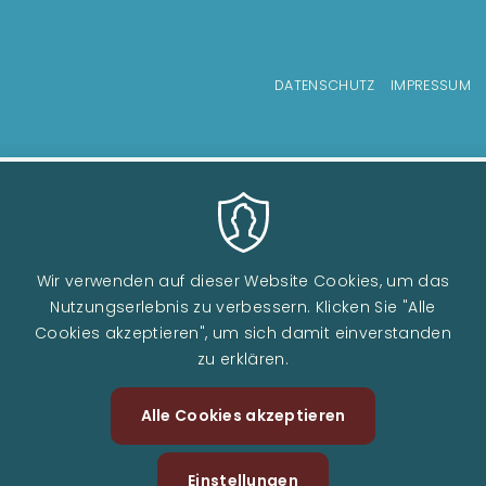
Fußzeilenmenü
DATENSCHUTZ
IMPRESSUM
Wir verwenden auf dieser Website Cookies, um das
Nutzungserlebnis zu verbessern. Klicken Sie "Alle
Cookies akzeptieren", um sich damit einverstanden
zu erklären.
Image
Alle Cookies akzeptieren
Zustimm
Image
zurückzi
Einstellungen