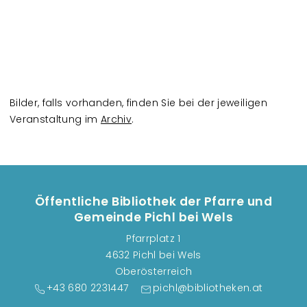
Bilder, falls vorhanden, finden Sie bei der jeweiligen
Veranstaltung im
Archiv
.
Öffentliche Bibliothek der Pfarre und
Gemeinde Pichl bei Wels
Pfarrplatz 1
4632 Pichl bei Wels
Oberösterreich
+43 680 2231447
pichl@bibliotheken.at